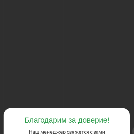
Благодарим за доверие!
Наш менеджер свяжется с вами
в ближайшее время.