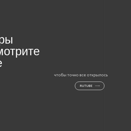
RUTUBE
RUTUBE