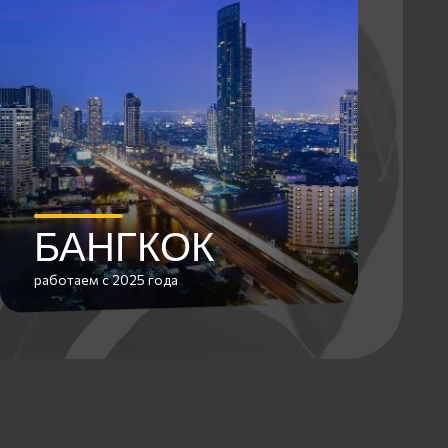
НГКОК
 2025 года
те
чтобы точно все открылось