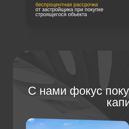
С нами фокус покупки
капита