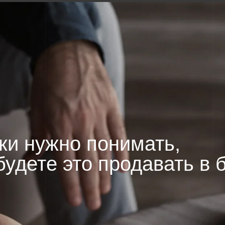
дете это продавать в будущ