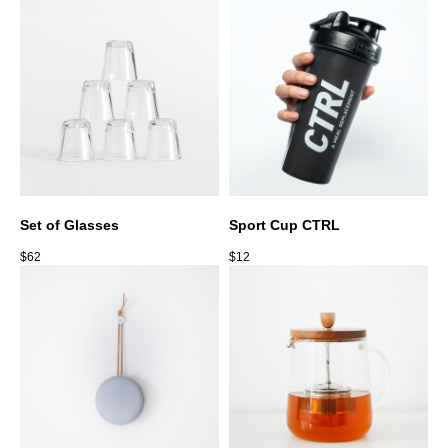
Set of Glasses
Sport Cup CTRL
$
62
$
12