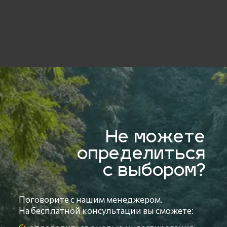
ПОЛУЧИТЬ ПОДБОРКУ
Остались
вопросы?
Напишите нам
ЗАДАТЬ ВОПРОС