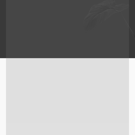
в этой же ценовой
категории