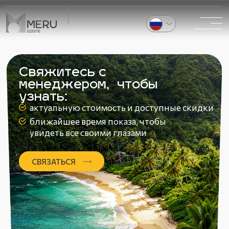
Свяжитесь с
менеджером, чтобы
узнать:
актуальную стоимость и доступные скидки
ближайшее время показа, чтобы
увидеть все своими глазами
СВЯЗАТЬСЯ
О НАС
ПЕРЕПРОДАЖА
ТЕХНАДЗОР
БЛОГ
ОТЗЫВЫ