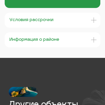
с такими же
преимуществами
Условия рассрочки
Информация о районе