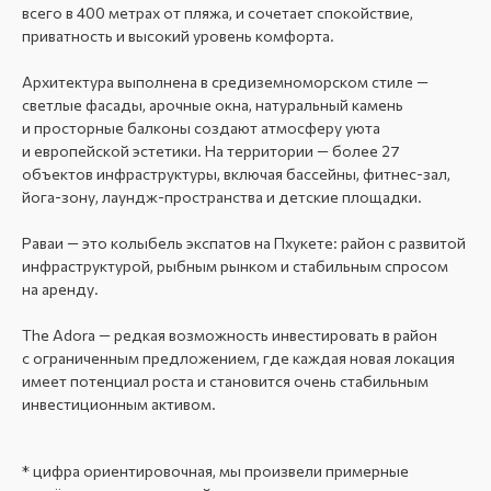
всего в 400 метрах от пляжа, и сочетает спокойствие,
приватность и высокий уровень комфорта.
Архитектура выполнена в средиземноморском стиле —
светлые фасады, арочные окна, натуральный камень
и просторные балконы создают атмосферу уюта
и европейской эстетики. На территории — более 27
объектов инфраструктуры, включая бассейны, фитнес-зал,
йога-зону, лаундж-пространства и детские площадки.
Раваи — это колыбель экспатов на Пхукете: район с развитой
инфраструктурой, рыбным рынком и стабильным спросом
на аренду.
The Adora — редкая возможность инвестировать в район
с ограниченным предложением, где каждая новая локация
имеет потенциал роста и становится очень стабильным
инвестиционным активом.
* цифра ориентировочная, мы произвели примерные