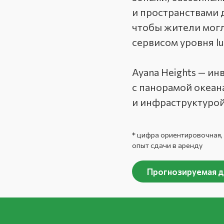
и пространствами д
чтобы жители мог
сервисом уровня l
Ayana Heights — и
с панорамой океан
и инфраструктурой
* цифра ориентировочная,
опыт сдачи в аренду
Прогнозируемая д