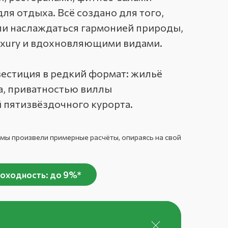
ля отдыха. Всё создано для того,
ли наслаждаться гармонией природы,
uxury и вдохновляющими видами.
нвестиция в редкий формат: жильё
а, приватностью виллы
 пятизвёздочного курорта.
 мы произвели примерные расчёты, опираясь на свой
оходность: до 9%*