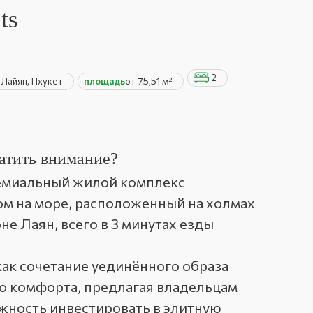
ts
2
н
Лайян, Пхукет
площадь
от 75,51 м²
атить внимание?
ремиальный жилой комплекс
м на море, расположенный на холмах
е Лаян, всего в 3 минутах езды
как сочетание уединённого образа
о комфорта, предлагая владельцам
жность инвестировать в элитную