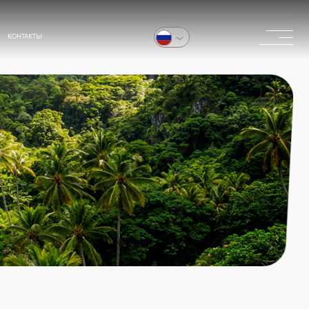
в России
в мире