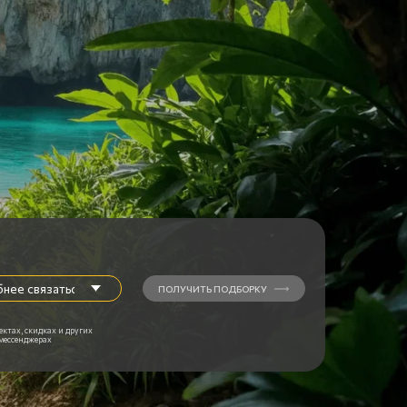
Наши соцсети
в России
Наши соцсети
в мире