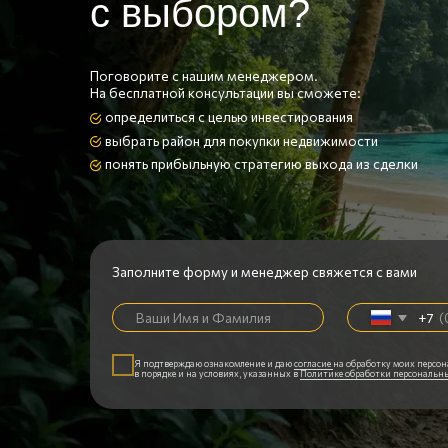
Остались
вопросы?
Напишите нам
ЗАДАТЬ ВОПРОС