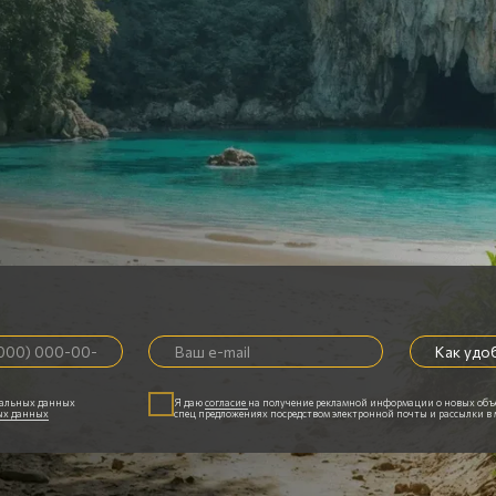
Наши контакты
Номер телефона
+66 98 013-85-81
E-mail
info@meruestate.com
Мессенджеры