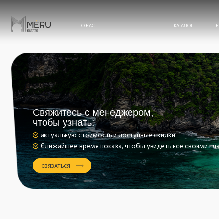
О НАС
КАТАЛОГ
ПЕРЕПРОДАЖ
О НАС
Свяжитесь с менеджером,
чтобы узнать:
ПЕРЕПРОДАЖА
актуальную стоимость и доступные скидки
ближайшее время показа, чтобы увидеть все своими глазами
ТЕХНАДЗОР
СВЯЗАТЬСЯ
БЛОГ
ОТЗЫВЫ