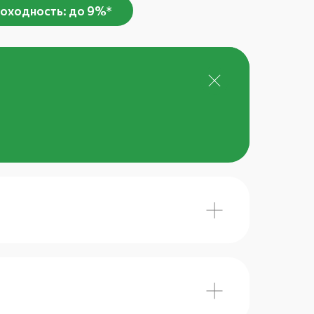
оходность: до 9%*