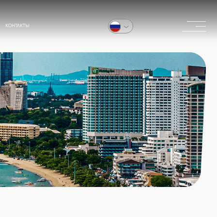
в России
в мире