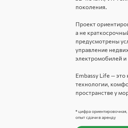
поколения.
Проект ориентиро
а не краткосрочны
предусмотрены ус
управление недви
электромобилей и
Embassy Life — это
технологии, комфо
пространстве у мор
* цифра ориентировочная,
опыт сдачи в аренду