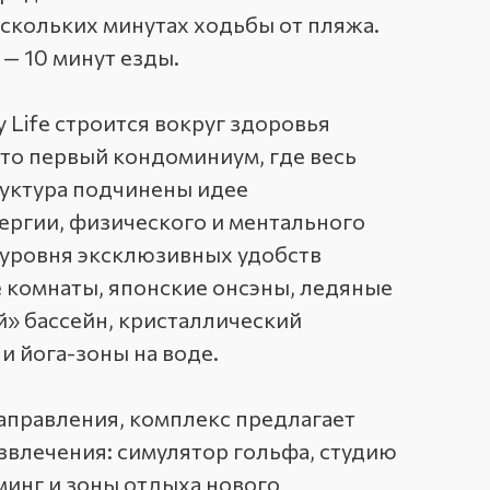
 нескольких минутах ходьбы от пляжа.
 — 10 минут езды.
 Life строится вокруг здоровья
это первый кондоминиум, где весь
уктура подчинены идее
ергии, физического и ментального
 уровня эксклюзивных удобств
 комнаты, японские онсэны, ледяные
» бассейн, кристаллический
и йога-зоны на воде.
аправления, комплекс предлагает
влечения: симулятор гольфа, студию
минг и зоны отдыха нового