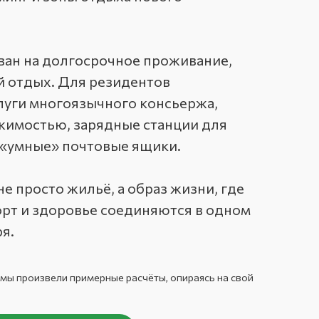
ван на долгосрочное проживание,
й отдых. Для резидентов
луги многоязычного консьержа,
жимостью, зарядные станции для
 «умные» почтовые ящики.
 не просто жильё, а образ жизни, где
рт и здоровье соединяются в одном
я.
 мы произвели примерные расчёты, опираясь на свой