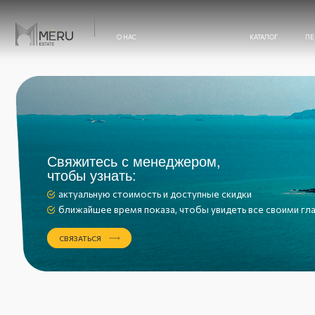
О НАС
КАТАЛОГ
ПЕРЕПРОДАЖ
О НАС
Свяжитесь с менеджером,
чтобы узнать:
ПЕРЕПРОДАЖА
актуальную стоимость и доступные скидки
ближайшее время показа, чтобы увидеть все своими глазами
ТЕХНАДЗОР
СВЯЗАТЬСЯ
БЛОГ
ОТЗЫВЫ